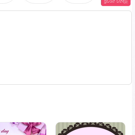
ප්‍රවර්ග විහිදිමු