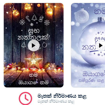
මෑතක් නිර්මාණය කළ
මෑතක් නිර්මාණය කළ